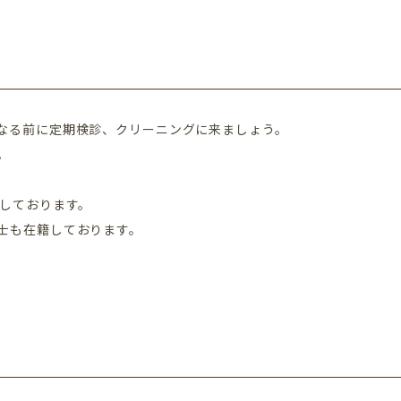
なる前に定期検診、クリーニングに来ましょう。
。
籍しております。
士も在籍しております。