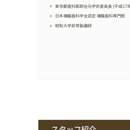
東京都歯科医師会元学術委員長 (平成17年
日本補綴歯科学会認定 補綴歯科専門医
昭和大学非常勤講師
スタッフ紹介