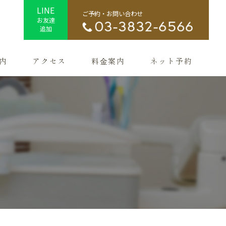
LINE
ご予約・お問い合わせ
お友達
追加
内
アクセス
料⾦案内
ネット予約