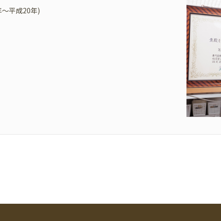
～平成20年)