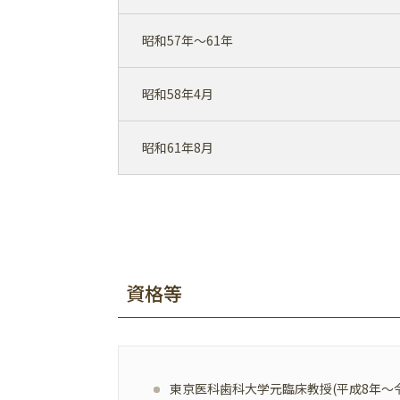
昭和57年～61年
昭和58年4月
昭和61年8月
資格等
東京医科歯科大学元臨床教授(平成8年～令